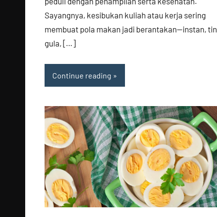
peduli dengan penampilan serta kesehatan.
Sayangnya, kesibukan kuliah atau kerja sering
membuat pola makan jadi berantakan—instan, tin
gula, […]
Continue reading