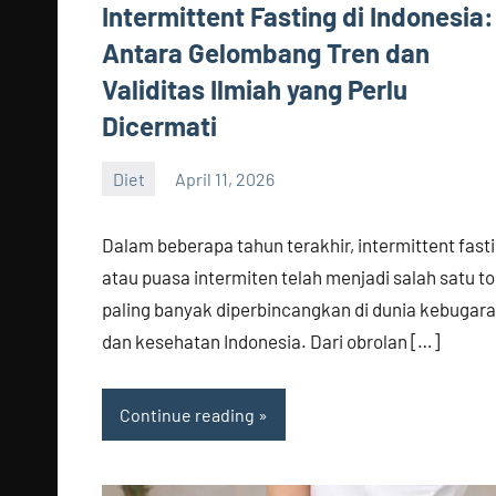
Intermittent Fasting di Indonesia:
Antara Gelombang Tren dan
Validitas Ilmiah yang Perlu
Dicermati
Diet
April 11, 2026
admin
Dalam beberapa tahun terakhir, intermittent fast
atau puasa intermiten telah menjadi salah satu to
paling banyak diperbincangkan di dunia kebugar
dan kesehatan Indonesia. Dari obrolan […]
Continue reading