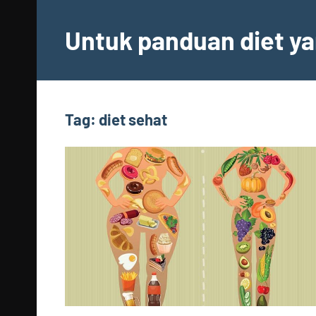
Skip
to
Untuk panduan diet ya
content
Tag:
diet sehat