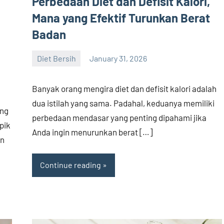
Perbedaan Diet dan Defisit Kalori,
Mana yang Efektif Turunkan Berat
Badan
Diet Bersih
January 31, 2026
admin
Banyak orang mengira diet dan defisit kalori adalah
dua istilah yang sama. Padahal, keduanya memiliki
ing
perbedaan mendasar yang penting dipahami jika
pik
Anda ingin menurunkan berat […]
an
Continue reading