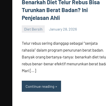
Benarkah Diet Telur Rebus Bisa
Turunkan Berat Badan? Ini
Penjelasan Ahli
Diet Bersih
January 28, 2026
admin
Telur rebus sering dianggap sebagai “senjata
rahasia” dalam program penurunan berat badan.
Banyak orang bertanya-tanya: benarkah diet telu
rebus benar-benar efektif menurunkan berat bad
Mari […]
Continue reading