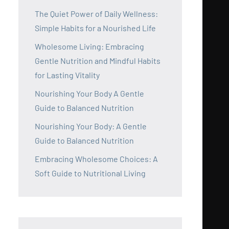
The Quiet Power of Daily Wellness:
Simple Habits for a Nourished Life
Wholesome Living: Embracing
Gentle Nutrition and Mindful Habits
for Lasting Vitality
Nourishing Your Body A Gentle
Guide to Balanced Nutrition
Nourishing Your Body: A Gentle
Guide to Balanced Nutrition
Embracing Wholesome Choices: A
Soft Guide to Nutritional Living