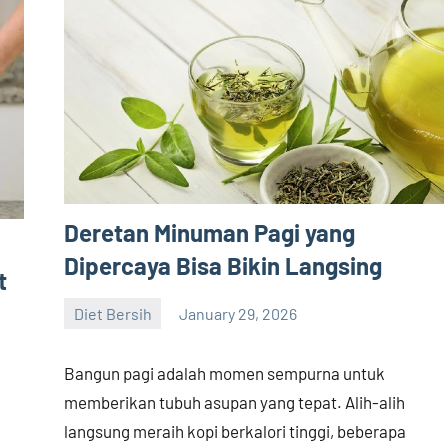
Deretan Minuman Pagi yang
Dipercaya Bisa Bikin Langsing
t
Diet Bersih
January 29, 2026
admin
Bangun pagi adalah momen sempurna untuk
memberikan tubuh asupan yang tepat. Alih-alih
langsung meraih kopi berkalori tinggi, beberapa