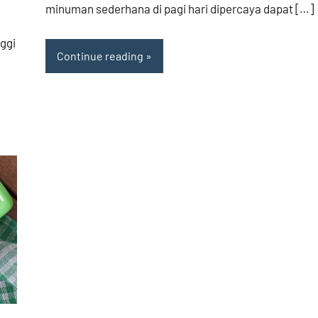
minuman sederhana di pagi hari dipercaya dapat […]
ggi
Continue reading