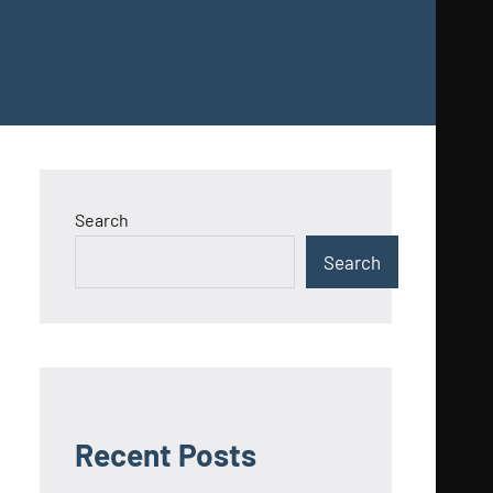
Search
Search
Recent Posts