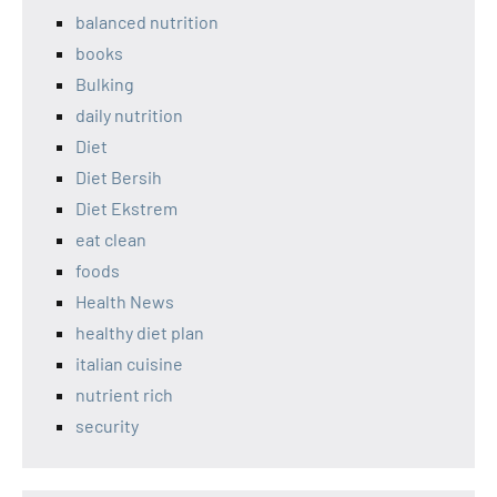
balanced nutrition
books
Bulking
daily nutrition
Diet
Diet Bersih
Diet Ekstrem
eat clean
foods
Health News
healthy diet plan
italian cuisine
nutrient rich
security