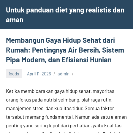
Skip
Untuk panduan diet yang realistis dan
to
aman
content
Membangun Gaya Hidup Sehat dari
Rumah: Pentingnya Air Bersih, Sistem
Pipa Modern, dan Efisiensi Hunian
foods
April 11, 2026
admin
Ketika membicarakan gaya hidup sehat, mayoritas
orang fokus pada nutrisi seimbang, olahraga rutin,
manajemen stres, dan kualitas tidur. Semua faktor
tersebut memang fundamental. Namun ada satu elemen
penting yang sering luput dari perhatian, yaitu kualitas