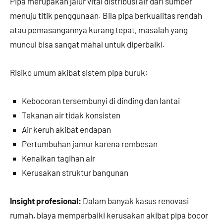
Pipa merupakan jalur vital distribusi air dari sumber
menuju titik penggunaan. Bila pipa berkualitas rendah
atau pemasangannya kurang tepat, masalah yang
muncul bisa sangat mahal untuk diperbaiki.
Risiko umum akibat sistem pipa buruk:
Kebocoran tersembunyi di dinding dan lantai
Tekanan air tidak konsisten
Air keruh akibat endapan
Pertumbuhan jamur karena rembesan
Kenaikan tagihan air
Kerusakan struktur bangunan
Insight profesional:
Dalam banyak kasus renovasi
rumah, biaya memperbaiki kerusakan akibat pipa bocor