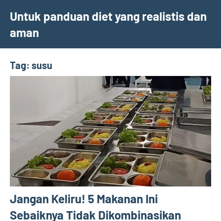
Skip
Untuk panduan diet yang realistis dan
to
aman
content
Tag:
susu
Jangan Keliru! 5 Makanan Ini
Sebaiknya Tidak Dikombinasikan