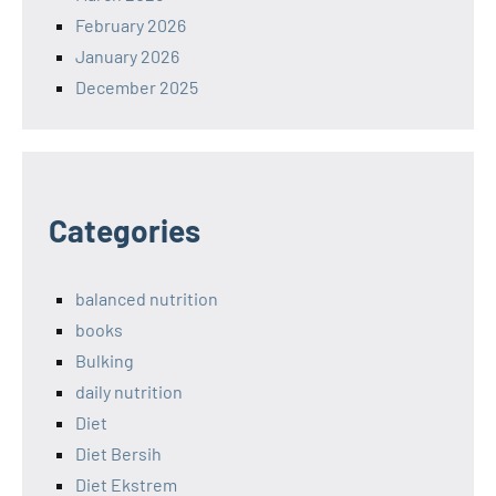
February 2026
January 2026
December 2025
Categories
balanced nutrition
books
Bulking
daily nutrition
Diet
Diet Bersih
Diet Ekstrem