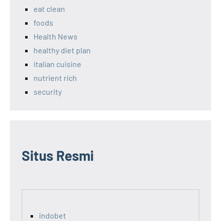
eat clean
foods
Health News
healthy diet plan
italian cuisine
nutrient rich
security
Situs Resmi
indobet