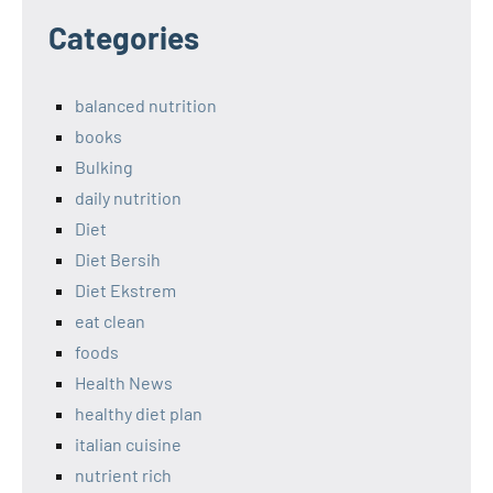
Categories
balanced nutrition
books
Bulking
daily nutrition
Diet
Diet Bersih
Diet Ekstrem
eat clean
foods
Health News
healthy diet plan
italian cuisine
nutrient rich