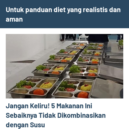
Skip
Untuk panduan diet yang realistis dan
to
aman
content
Jangan Keliru! 5 Makanan Ini
Sebaiknya Tidak Dikombinasikan
dengan Susu