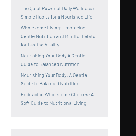
The Quiet Power of Daily Wellness:
Simple Habits for a Nourished Life
Wholesome Living: Embracing
Gentle Nutrition and Mindful Habits
for Lasting Vitality
Nourishing Your Body A Gentle
Guide to Balanced Nutrition
Nourishing Your Body: A Gentle
Guide to Balanced Nutrition
Embracing Wholesome Choices: A
Soft Guide to Nutritional Living