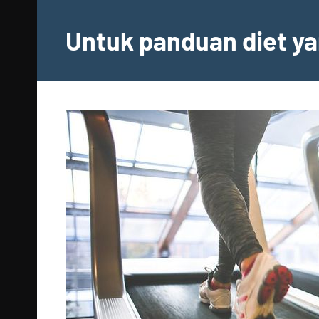
Skip
to
Untuk panduan diet ya
content