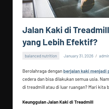
Jalan Kaki di Treadmi
yang Lebih Efektif?
balanced nutrition
January 31, 2026
admi
Berolahraga dengan
berjalan kaki menjadi p
cedera dan bisa dilakukan semua usia. Namun
di treadmill atau di luar ruangan? Mari kita 
Keunggulan Jalan Kaki di Treadmill