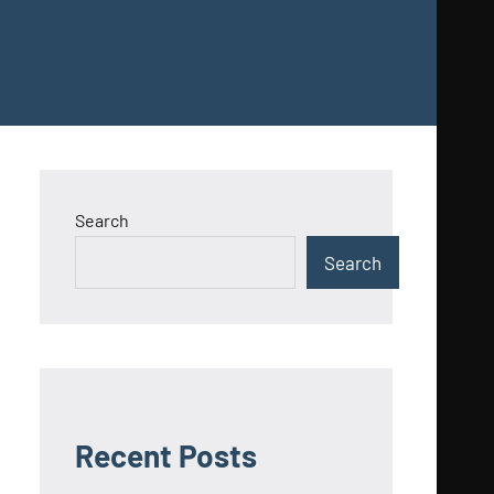
Search
Search
Recent Posts