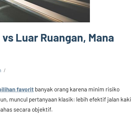
ll vs Luar Ruangan, Mana
n
ilihan favorit
banyak orang karena minim risiko
, muncul pertanyaan klasik: lebih efektif jalan kaki
bahas secara objektif.