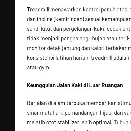
Treadmill menawarkan kontrol penuh atas l
dan incline (kemiringan) sesuai kemampu
sendi lutut dan pergelangan kaki, cocok u
tidak menjadi penghalang—hujan atau terik m
monitor detak jantung dan kalori terbakar
konsistensi latihan harian, treadmill adalah
atau gym.
Keunggulan Jalan Kaki di Luar Ruangan
Berjalan di alam terbuka memberikan stimula
sinar matahari, pemandangan hijau, dan vari
melatih otot stabilizer lebih optimal. Tubu