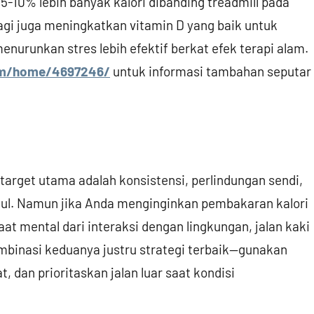
-10% lebih banyak kalori dibanding treadmill pada
gi juga meningkatkan vitamin D yang baik untuk
menurunkan stres lebih efektif berkat efek terapi alam.
com/home/4697246/
untuk informasi tambahan seputar
arget utama adalah konsistensi, perlindungan sendi,
ul. Namun jika Anda menginginkan pembakaran kalori
at mental dari interaksi dengan lingkungan, jalan kaki
ombinasi keduanya justru strategi terbaik—gunakan
, dan prioritaskan jalan luar saat kondisi