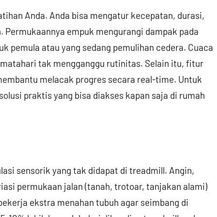
atihan Anda. Anda bisa mengatur kecepatan, durasi,
an. Permukaannya empuk mengurangi dampak pada
ntuk pemula atau yang sedang pemulihan cedera. Cuaca
atahari tak mengganggu rutinitas. Selain itu, fitur
 membantu melacak progres secara real-time. Untuk
 solusi praktis yang bisa diakses kapan saja di rumah
si sensorik yang tak didapat di treadmill. Angin,
asi permukaan jalan (tanah, trotoar, tanjakan alami)
h bekerja ekstra menahan tubuh agar seimbang di