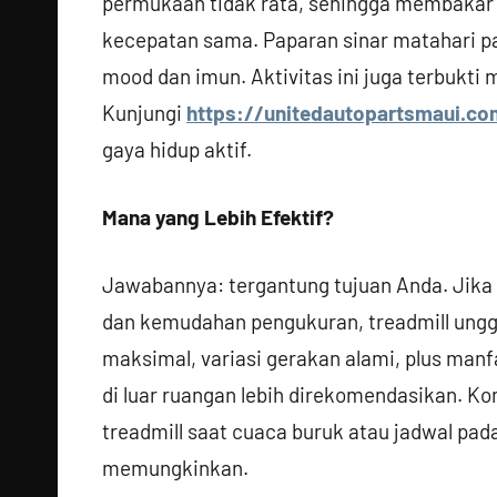
permukaan tidak rata, sehingga membakar 5
kecepatan sama. Paparan sinar matahari pa
mood dan imun. Aktivitas ini juga terbukti 
Kunjungi
https://unitedautopartsmaui.
gaya hidup aktif.
Mana yang Lebih Efektif?
Jawabannya: tergantung tujuan Anda. Jika t
dan kemudahan pengukuran, treadmill ungg
maksimal, variasi gerakan alami, plus manfa
di luar ruangan lebih direkomendasikan. K
treadmill saat cuaca buruk atau jadwal padat
memungkinkan.